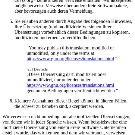
GNU.org ‑ keine anderen Verweise enthalten. Wir akzeptieren
möglicherweise Verweise über andere freie Softwarepakete,
aber bevorzugen auch deren Vermeidung.
Sie erlauben anderen durch Angabe des folgenden Hinweises,
Ihre Übersetzung (und modifizierte Versionen Ihrer
Übersetzung) vorbehaltlich dieser Bedingungen zu kopieren,
modifizieren und erneut zu veröffentlichen:
You may publish this translation, modified or
unmodified, only under the terms at
https://www.gnu.org/licenses/translations.html
.
[auf Deutsch]
Diese Übersetzung darf, modifiziert oder
unmodifiziert, nur unter den unter
https://www.gnu.org/licenses/translations.html
genannten Bedingungen veröffentlicht werden.
Kleinere Ausnahmen dieser Regel können in älteren Fällen,
die schwer zu beheben sind, akzeptiert werden.
Wir verweisen nicht unbedingt auf alle inoffiziellen Übersetzungen,
von denen wir in jeder Sprache wissen. Wenn beispielsweise eine
inoffizielle Übersetzung von einem Freie-Software-Unternehmen
erstellt wurde, das wir kennen und dem wir vertrauen, verweisen