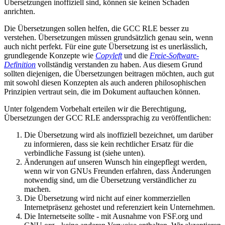
Übersetzungen inoffiziell sind, können sie keinen Schaden
anrichten.
Die Übersetzungen sollen helfen, die GCC RLE besser zu
verstehen. Übersetzungen müssen grundsätzlich genau sein, wenn
auch nicht perfekt. Für eine gute Übersetzung ist es unerlässlich,
grundlegende Konzepte wie
Copyleft
und die
Freie-Software-
Definition
vollständig verstanden zu haben. Aus diesem Grund
sollten diejenigen, die Übersetzungen beitragen möchten, auch gut
mit sowohl diesen Konzepten als auch anderen philosophischen
Prinzipien vertraut sein, die im Dokument auftauchen können.
Unter folgendem Vorbehalt erteilen wir die Berechtigung,
Übersetzungen der GCC RLE anderssprachig zu veröffentlichen:
Die Übersetzung wird als inoffiziell bezeichnet, um darüber
zu informieren, dass sie kein rechtlicher Ersatz für die
verbindliche Fassung ist (siehe unten).
Änderungen auf unseren Wunsch hin eingepflegt werden,
wenn wir von GNUs Freunden erfahren, dass Änderungen
notwendig sind, um die Übersetzung verständlicher zu
machen.
Die Übersetzung wird nicht auf einer kommerziellen
Internetpräsenz gehostet und referenziert kein Unternehmen.
Die Internetseite sollte ‑ mit Ausnahme von FSF.org und