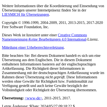
Weitere Informationen über die Koordinierung und Einsendung von
Übersetzungen unserer Internetpräsenz finden Sie in der
LIESMICH für Übersetzungen
.
Copyright © 1996-1999, 2004-2009, 2011, 2013-2015, 2017-2020
Free Software Foundation, Inc.
Dieses Werk ist lizenziert unter einer
Creative Commons
Namensnennung-Keine Bearbeitungen 4.0 International
-Lizenz.
Mitteilung einer Urheberrechtsverletzung
.
Bitte beachten Sie: Bei diesem Dokument handelt es sich um eine
Übersetzung aus dem Englischen. Die in diesem Dokument
enthaltenen Informationen basieren auf der englischsprachigen
Artikelfassung. Die Richtigkeit dieser Informationen in
Zusammenhang mit der deutschsprachigen Artikelfassung wurde im
Rahmen dieser Übersetzung
nicht geprüft
. Diese Informationen
werden ohne Gewähr für Richtigkeit bzw. Funktionalität zur
Verfügung gestellt und auch keine Gewähr bezüglich der
Vollständigkeit oder Richtigkeit der Übersetzung übernommen.
Übersetzung:
<www-de>
, 2011-2015, 2017.
Letzte Änderung: $Date: 2024/05/27 09:18:22 $