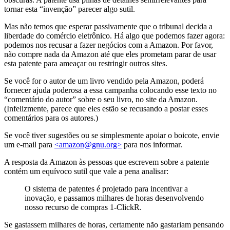
tornar esta “invenção” parecer algo sutil.
Mas não temos que esperar passivamente que o tribunal decida a
liberdade do comércio eletrônico. Há algo que podemos fazer agora:
podemos nos recusar a fazer negócios com a Amazon. Por favor,
não compre nada da Amazon até que eles prometam parar de usar
esta patente para ameaçar ou restringir outros sites.
Se você for o autor de um livro vendido pela Amazon, poderá
fornecer ajuda poderosa a essa campanha colocando esse texto no
“comentário do autor” sobre o seu livro, no site da Amazon.
(Infelizmente, parece que eles estão se recusando a postar esses
comentários para os autores.)
Se você tiver sugestões ou se simplesmente apoiar o boicote, envie
um e-mail para
<amazon@gnu.org>
para nos informar.
A resposta da Amazon às pessoas que escrevem sobre a patente
contém um equívoco sutil que vale a pena analisar:
O sistema de patentes é projetado para incentivar a
inovação, e passamos milhares de horas desenvolvendo
nosso recurso de compras 1-ClickR.
Se gastassem milhares de horas, certamente não gastariam pensando