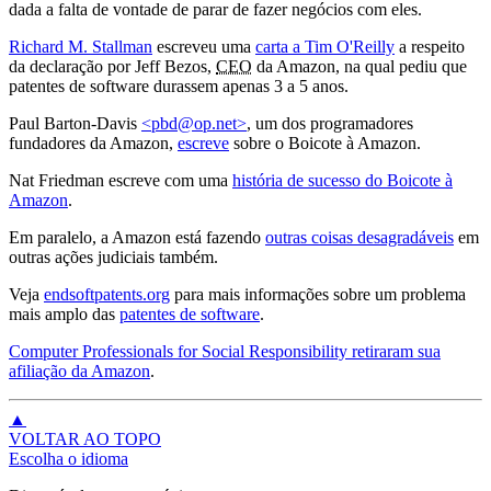
dada a falta de vontade de parar de fazer negócios com eles.
Richard M. Stallman
escreveu uma
carta a Tim O'Reilly
a respeito
da declaração por Jeff Bezos,
CEO
da Amazon, na qual pediu que
patentes de software durassem apenas 3 a 5 anos.
Paul Barton-Davis
<pbd@op.net>
, um dos programadores
fundadores da Amazon,
escreve
sobre o Boicote à Amazon.
Nat Friedman escreve com uma
história de sucesso do Boicote à
Amazon
.
Em paralelo, a Amazon está fazendo
outras coisas desagradáveis
em
outras ações judiciais também.
Veja
endsoftpatents.org
para mais informações sobre um problema
mais amplo das
patentes de software
.
Computer Professionals for Social Responsibility retiraram sua
afiliação da Amazon
.
▲
VOLTAR AO TOPO
Escolha o idioma