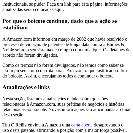
institucionais, se puder. Faça um link para esta página; informações
atualizadas serão colocadas aqui.
Por que o boicote continua, dado que a ação se
estabilizou
A Amazon.com informou em março de 2002 que havia resolvido o
processo de violação de patentes de longa data contra a Barnes &
Noble sobre o seu sistema de compra com um clique. Os detalhes do
acordo não foram divulgados.
Como os termos não foram divulgados, não temos como saber se
isso representa uma derrota para a Amazon, o que justificaria o fim
do boicote. Assim, encorajamos todos a continuar o boicote.
Atualizações e links
Nesta seção, listamos atualizações e links sobre questões
relacionadas à Amazon.com, suas práticas de negócios e histórias
relacionadas ao boicote. Novas informações são adicionadas ao final
desta seção.
Tim O'Reilly enviou à Amazon uma
carta aberta
desaprovando o
uso desta patente, afirmando a posição com a maior força possível,