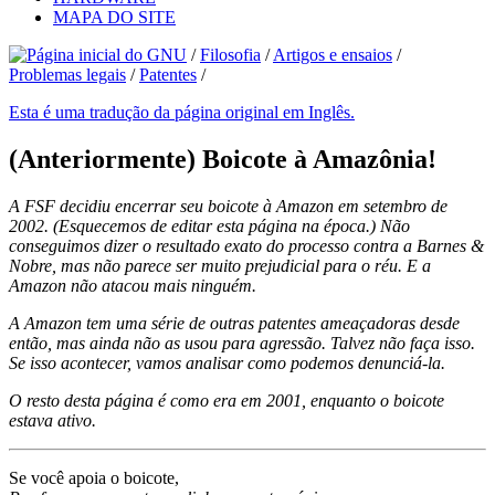
MAPA DO SITE
/
Filosofia
/
Artigos e ensaios
/
Problemas legais
/
Patentes
/
Esta é uma tradução da página original em Inglês.
(Anteriormente) Boicote à Amazônia!
A FSF decidiu encerrar seu boicote à Amazon em setembro de
2002. (Esquecemos de editar esta página na época.) Não
conseguimos dizer o resultado exato do processo contra a Barnes &
Nobre, mas não parece ser muito prejudicial para o réu. E a
Amazon não atacou mais ninguém.
A Amazon tem uma série de outras patentes ameaçadoras desde
então, mas ainda não as usou para agressão. Talvez não faça isso.
Se isso acontecer, vamos analisar como podemos denunciá-la.
O resto desta página é como era em 2001, enquanto o boicote
estava ativo.
Se você apoia o boicote,